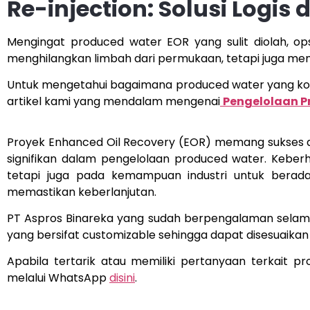
Re-injection: Solusi Logis 
Mengingat produced water EOR yang sulit diolah, op
menghilangkan limbah dari permukaan, tetapi juga me
Untuk mengetahui bagaimana produced water yang kom
artikel kami yang mendalam mengenai
Pengelolaan P
Proyek Enhanced Oil Recovery (EOR) memang sukses 
signifikan dalam pengelolaan produced water. Keberh
tetapi juga pada kemampuan industri untuk beradapt
memastikan keberlanjutan.
PT Aspros Binareka yang sudah berpengalaman selam
yang bersifat customizable sehingga dapat disesuaika
Apabila tertarik atau memiliki pertanyaan terkait 
melalui WhatsApp
disini
.