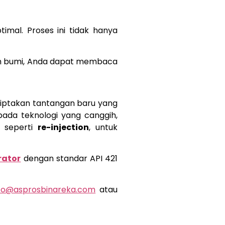
timal. Proses ini tidak hanya
lam bumi, Anda dapat membaca
iptakan tantangan baru yang
pada teknologi yang canggih,
, seperti
re-injection
, untuk
rator
dengan standar API 421
nfo@asprosbinareka.com
atau