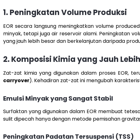
1. Peningkatan Volume Produksi
EOR secara langsung meningkatkan volume produced wat
minyak, tetapi juga air reservoir alami. Peningkatan 
yang jauh lebih besar dan berkelanjutan daripada produ
2. Komposisi Kimia yang Jauh Lebi
Zat-zat kimia yang digunakan dalam proses EOR, ter
carryover
). Kehadiran zat-zat ini mengubah karakteris
Emulsi Minyak yang Sangat Stabil
Surfaktan yang digunakan dalam EOR membuat tetesan 
sulit dipecah hanya dengan metode pemisahan gravitasi
Peningkatan Padatan Tersuspensi (TSS)