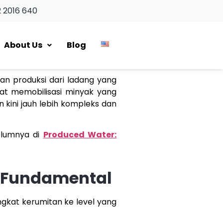
2 2016 640
About Us
Blog
kan produksi dari ladang yang
pat memobilisasi minyak yang
 kini jauh lebih kompleks dan
elumnya di
Produced Water:
a Fundamental
gkat kerumitan ke level yang