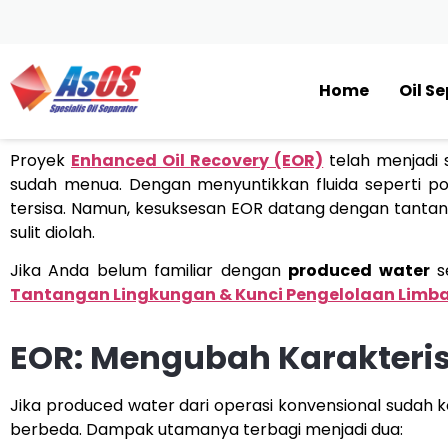
Home
Oil S
Proyek
Enhanced Oil Recovery (EOR)
telah menjadi 
sudah menua. Dengan menyuntikkan fluida seperti pol
tersisa. Namun, kesuksesan EOR datang dengan tantanga
sulit diolah.
Jika Anda belum familiar dengan
produced water
s
Tantangan Lingkungan & Kunci Pengelolaan Limbah
EOR: Mengubah Karakteris
Jika produced water dari operasi konvensional sudah
berbeda. Dampak utamanya terbagi menjadi dua: