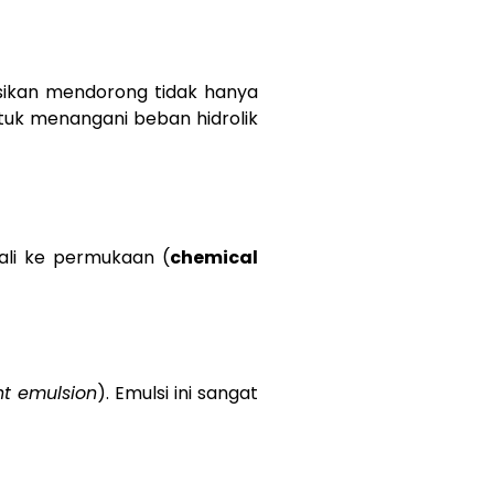
ksikan mendorong tidak hanya
ntuk menangani beban hidrolik
ali ke permukaan (
chemical
ht emulsion
). Emulsi ini sangat