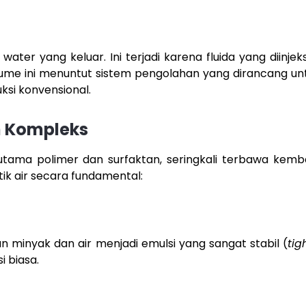
er yang keluar. Ini terjadi karena fluida yang diinje
volume ini menuntut sistem pengolahan yang dirancang u
ksi konvensional.
h Kompleks
utama polimer dan surfaktan, seringkali terbawa kemb
tik air secara fundamental:
minyak dan air menjadi emulsi yang sangat stabil (
tig
 biasa.