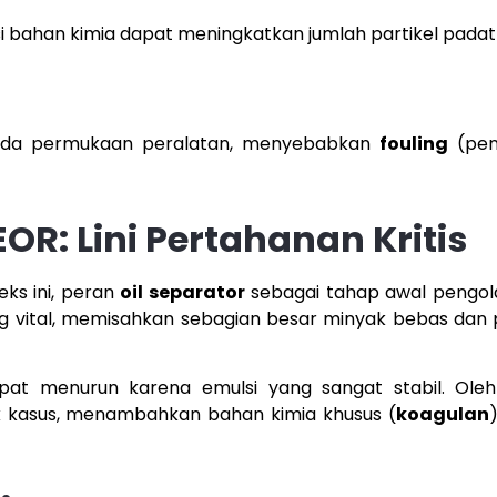
eksi bahan kimia dapat meningkatkan jumlah partikel padat
pada permukaan peralatan, menyebabkan
fouling
(pen
EOR: Lini Pertahanan Kritis
ks ini, peran
oil separator
sebagai tahap awal pengola
ang vital, memisahkan sebagian besar minyak bebas dan
at menurun karena emulsi yang sangat stabil. Oleh 
 kasus, menambahkan bahan kimia khusus (
koagulan