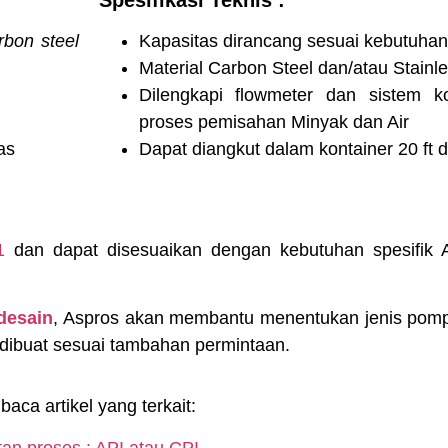
rbon steel
Kapasitas dirancang sesuai kebutuhan
Material Carbon Steel dan/atau Stainle
Dilengkapi flowmeter dan sistem k
proses pemisahan Minyak dan Air
as
Dapat diangkut dalam kontainer 20 ft d
1
dan dapat disesuaikan dengan kebutuhan spesifik
desain
, Aspros akan membantu menentukan jenis pomp
dibuat sesuai tambahan permintaan.
aca artikel yang terkait:
an proses : API atau CPI