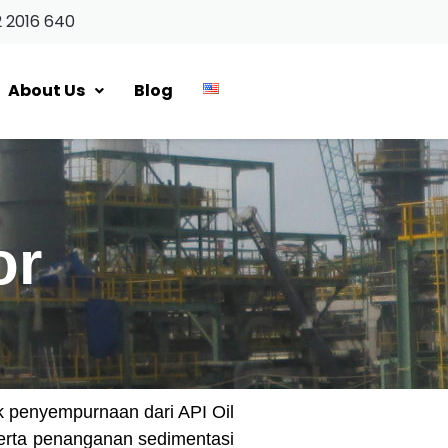
2 2016 640
About Us
Blog
or
k penyempurnaan dari API Oil
serta penanganan sedimentasi