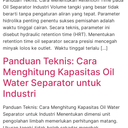
Panduan Teknis: Cara Menentukan Retention Time pada
Oil Separator Industri Volume tangki yang besar tidak
berarti tanpa pengaturan aliran yang tepat. Parameter
hidrolika penting penentu sukses pemisahan adalah
waktu tinggal cairan. Secara teknis, parameter ini
disebut hydraulic retention time (HRT). Menentukan
retention time oil separator secara presisi mencegah
minyak lolos ke outlet. Waktu tinggal terlalu […]
Panduan Teknis: Cara
Menghitung Kapasitas Oil
Water Separator untuk
Industri
Panduan Teknis: Cara Menghitung Kapasitas Oil Water
Separator untuk Industri Menentukan dimensi unit
pengolahan limbah memerlukan perhitungan matang.
Ukuran tangki tidak boleh sekadar menebak