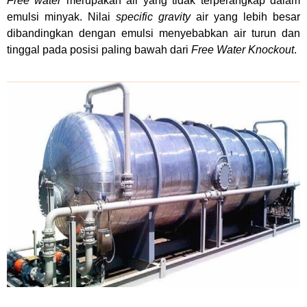
Free water
merupakan air yang tidak terperangkap dalam
emulsi minyak. Nilai
specific gravity
air yang lebih besar
dibandingkan dengan emulsi menyebabkan air turun dan
tinggal pada posisi paling bawah dari
Free Water Knockout
.