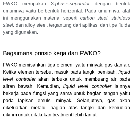
FWKO merupakan 3-
phase-separator
dengan bentuk
umumnya yaitu berbentuk horizontal. Pada umumnya, alat
ini menggunakan material seperti
carbon steel, stainless
steel,
dan alloy steel, tergantung dari aplikasi dan tipe fluida
yang digunakan.
Bagaimana prinsip kerja dari FWKO?
FWKO memisahkan tiga elemen, yaitu minyak, gas dan air.
Ketika elemen tersebut masuk pada tangki pemisah,
liquid
level controller
akan terbuka untuk membuang air pada
aliran bawah. Kemudian,
liquid level controller
lainnya
bekerja pada fungsi yang sama untuk bagian tengah yaitu
pada lapisan emulsi minyak. Selanjutnya, gas akan
dikeluarkan melalui bagian atas tangki dan kemudian
dikirim untuk dilakukan treatment lebih lanjut.