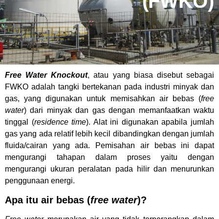
(FWKO)
Free Water Knockout
, atau yang biasa disebut sebagai
FWKO adalah tangki bertekanan pada industri minyak dan
gas, yang digunakan untuk memisahkan air bebas (
free
water
) dari minyak dan gas dengan memanfaatkan waktu
tinggal (
residence time
). Alat ini digunakan apabila jumlah
gas yang ada relatif lebih kecil dibandingkan dengan jumlah
fluida/cairan yang ada. Pemisahan air bebas ini dapat
mengurangi tahapan dalam proses yaitu dengan
mengurangi ukuran peralatan pada hilir dan menurunkan
penggunaan energi.
Apa itu air bebas (
free water
)?