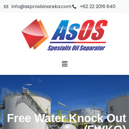
info@asprosbinareka.com
+62 22 2016 640
Free Water Knock Out