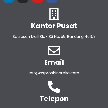
Kantor Pusat
Setrasari Mall Blok B3 No. 59, Bandung 40163
Email
info@asprosbinareka.com
Telepon