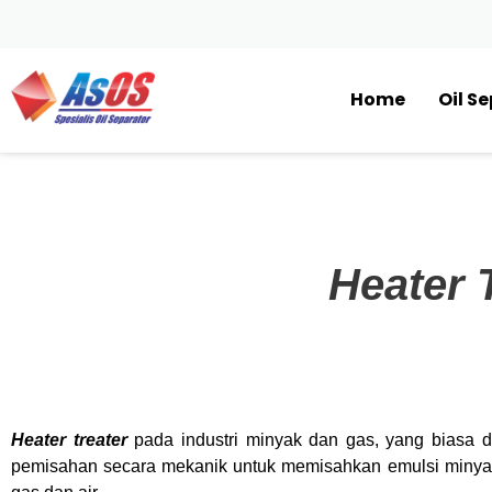
Home
Oil S
Heater 
Heater treater
pada industri minyak dan gas, yang biasa d
pemisahan secara mekanik untuk memisahkan emulsi minyak-ai