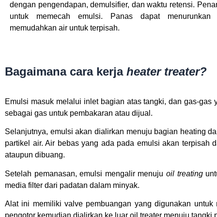
dengan pengendapan, demulsifier, dan waktu retensi. Pe
untuk memecah emulsi. Panas dapat menurunkan v
memudahkan air untuk terpisah.
Bagaimana cara kerja
heater treater?
Emulsi masuk melalui inlet bagian atas tangki, dan gas-gas
sebagai gas untuk pembakaran atau dijual.
Selanjutnya, emulsi akan dialirkan menuju bagian heating d
partikel air. Air bebas yang ada pada emulsi akan terpisah
ataupun dibuang.
Setelah pemanasan, emulsi mengalir menuju
oil treating
unt
media filter dari padatan dalam minyak.
Alat ini memiliki valve pembuangan yang digunakan untuk m
pengotor kemudian dialirkan ke luar oil treater menuju tangk