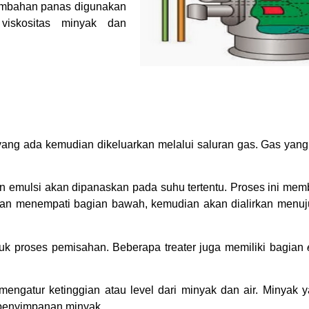
nambahan panas digunakan
iskositas minyak dan
 yang ada kemudian dikeluarkan melalui saluran gas. Gas yang
an emulsi akan dipanaskan pada suhu tertentu. Proses ini mem
 dan menempati bagian bawah, kemudian akan dialirkan menuju
uk proses pemisahan. Beberapa treater juga memiliki bagian
engatur ketinggian atau level dari minyak dan air. Minyak y
i penyimpanan minyak.