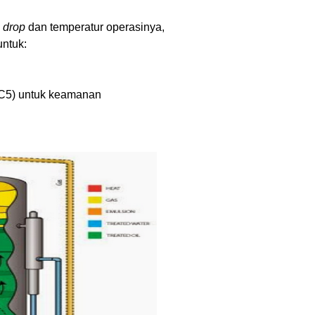
 drop
dan temperatur operasinya,
untuk:
(>C5) untuk keamanan