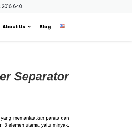
2 2016 640
About Us
Blog
er Separator
yang memanfaatkan panas dan
ri 3 elemen utama, yaitu minyak,