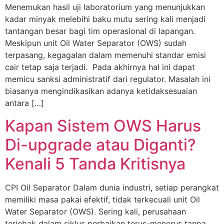
Menemukan hasil uji laboratorium yang menunjukkan
kadar minyak melebihi baku mutu sering kali menjadi
tantangan besar bagi tim operasional di lapangan.
Meskipun unit Oil Water Separator (OWS) sudah
terpasang, kegagalan dalam memenuhi standar emisi
cair tetap saja terjadi. Pada akhirnya hal ini dapat
memicu sanksi administratif dari regulator. Masalah ini
biasanya mengindikasikan adanya ketidaksesuaian
antara […]
Kapan Sistem OWS Harus
Di-upgrade atau Diganti?
Kenali 5 Tanda Kritisnya
CPI Oil Separator Dalam dunia industri, setiap perangkat
memiliki masa pakai efektif, tidak terkecuali unit Oil
Water Separator (OWS). Sering kali, perusahaan
terjebak dalam siklus perbaikan terus-menerus tanpa