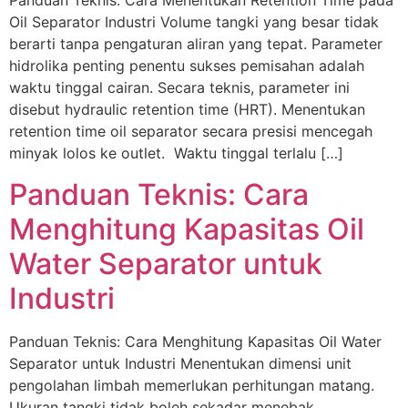
Panduan Teknis: Cara Menentukan Retention Time pada
Oil Separator Industri Volume tangki yang besar tidak
berarti tanpa pengaturan aliran yang tepat. Parameter
hidrolika penting penentu sukses pemisahan adalah
waktu tinggal cairan. Secara teknis, parameter ini
disebut hydraulic retention time (HRT). Menentukan
retention time oil separator secara presisi mencegah
minyak lolos ke outlet. Waktu tinggal terlalu […]
Panduan Teknis: Cara
Menghitung Kapasitas Oil
Water Separator untuk
Industri
Panduan Teknis: Cara Menghitung Kapasitas Oil Water
Separator untuk Industri Menentukan dimensi unit
pengolahan limbah memerlukan perhitungan matang.
Ukuran tangki tidak boleh sekadar menebak